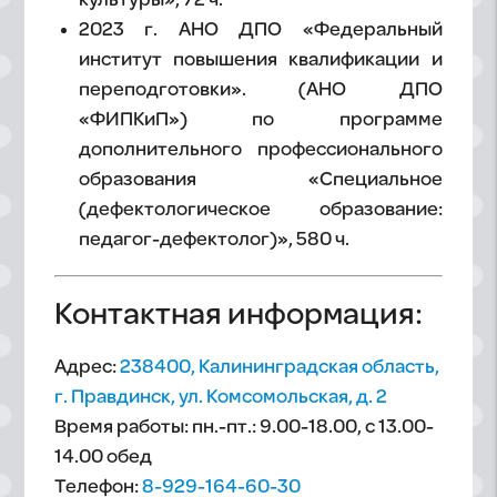
культуры», 72 ч.
2023 г. АНО ДПО «Федеральный
институт повышения квалификации и
переподготовки». (АНО ДПО
«ФИПКиП») по программе
дополнительного профессионального
образования «Специальное
(дефектологическое образование:
педагог-дефектолог)», 580 ч.
Контактная информация:
Адрес:
238400, Калининградская область,
г. Правдинск, ул. Комсомольская, д. 2
Время работы: пн.-пт.: 9.00-18.00, с 13.00-
14.00 обед
Телефон:
8-929-164-60-30