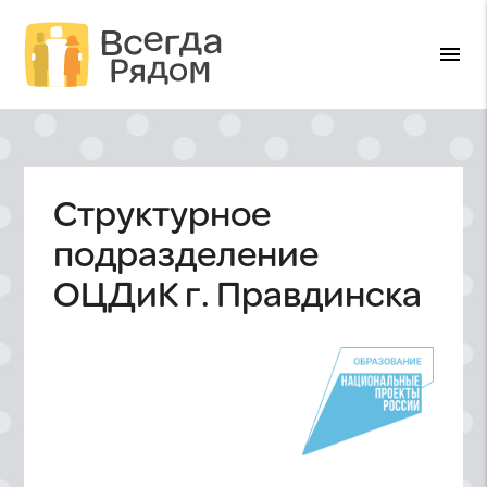
menu
Структурное
подразделение
ОЦДиК г. Правдинска