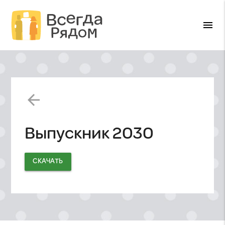
menu
arrow_back
Выпускник 2030
СКАЧАТЬ