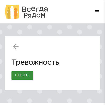
menu
arrow_back
Тревожность
СКАЧАТЬ