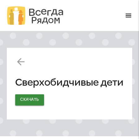
menu
arrow_back
Сверхобидчивые дети
СКАЧАТЬ