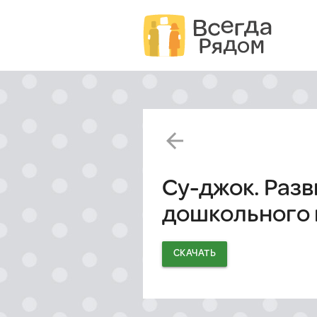
arrow_back
Су-джок. Разв
дошкольного 
СКАЧАТЬ