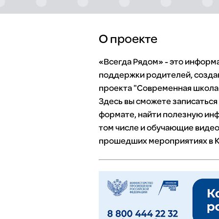
О проекте
«Всегда Рядом» - это инфор
поддержки родителей, созда
проекта "Современная школа"
Здесь вы сможете записаться
формате, найти полезную инф
том числе и обучающие видео
прошедших мероприятиях в К