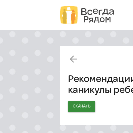
arrow_back
Рекомендации
каникулы ребе
СКАЧАТЬ