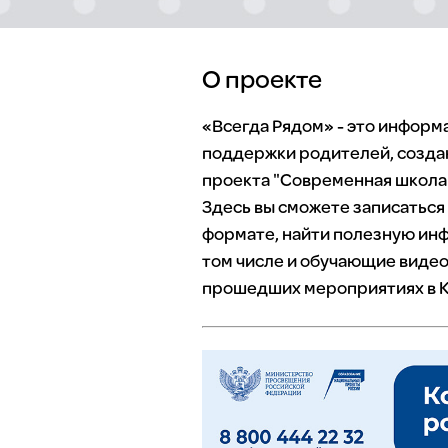
О проекте
«Всегда Рядом» - это инфор
поддержки родителей, созда
проекта "Современная школа"
Здесь вы сможете записаться
формате, найти полезную инф
том числе и обучающие видео
прошедших мероприятиях в К