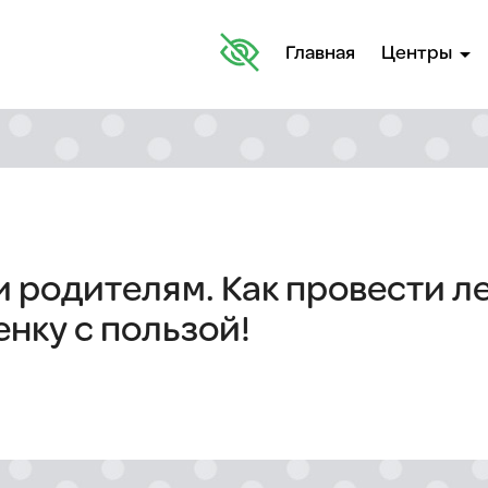
arrow_drop_down
Главная
Центры
 родителям. Как провести л
нку с пользой!