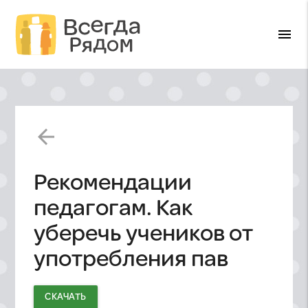
menu
arrow_back
Рекомендации
педагогам. Как
уберечь учеников от
употребления пав
СКАЧАТЬ