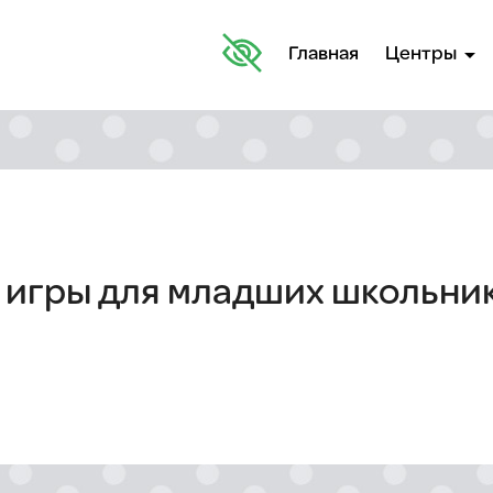
arrow_drop_down
Главная
Центры
игры для младших школьник