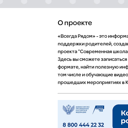
О проекте
«Всегда Рядом» - это инфор
поддержки родителей, созда
проекта "Современная школа"
Здесь вы сможете записаться
формате, найти полезную инф
том числе и обучающие видео
прошедших мероприятиях в К