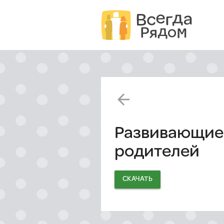
arrow_back
Развивающие 
родителей
СКАЧАТЬ