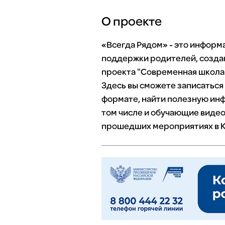
О проекте
«Всегда Рядом» - это инфор
поддержки родителей, созда
проекта "Современная школа"
Здесь вы сможете записаться
формате, найти полезную инф
том числе и обучающие видео
прошедших мероприятиях в К