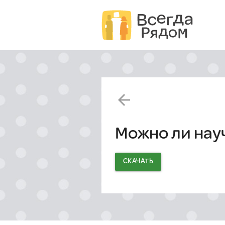
arrow_back
Можно ли нау
СКАЧАТЬ