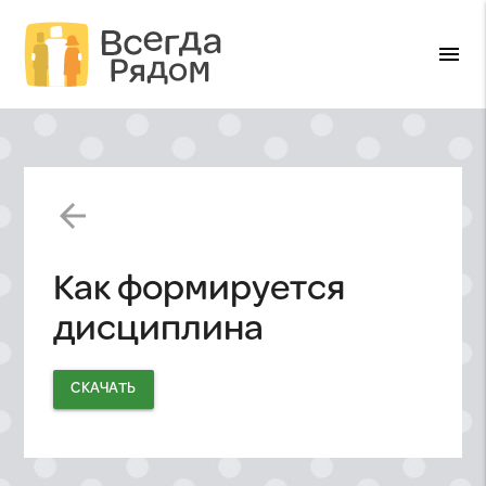
menu
arrow_back
Как формируется
дисциплина
СКАЧАТЬ