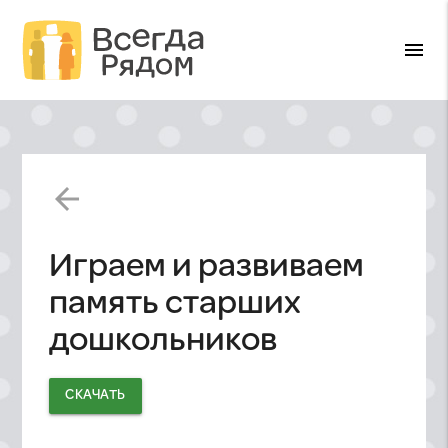
menu
arrow_back
Играем и развиваем
память старших
дошкольников
СКАЧАТЬ