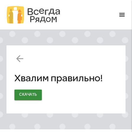
menu
arrow_back
Хвалим правильно!
СКАЧАТЬ