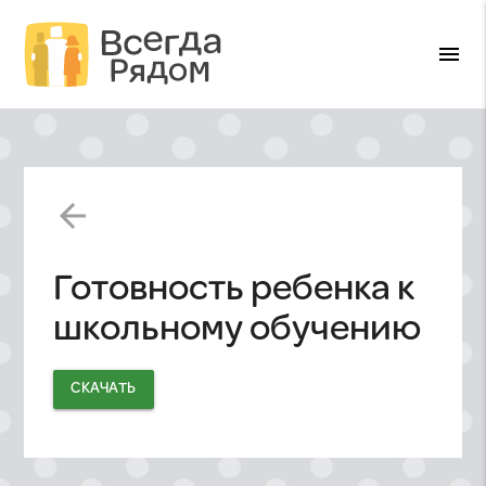
menu
arrow_back
Готовность ребенка к
школьному обучению
СКАЧАТЬ