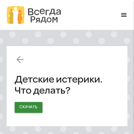
menu
arrow_back
Детские истерики.
Что делать?
СКАЧАТЬ