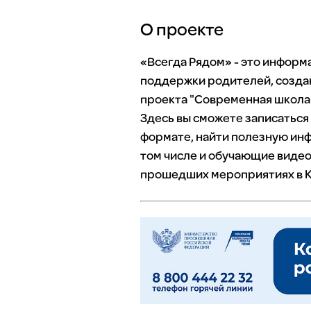
О проекте
«Всегда Рядом» - это инфор
поддержки родителей, созда
проекта "Современная школа"
Здесь вы сможете записаться
формате, найти полезную инф
том числе и обучающие видео
прошедших мероприятиях в К