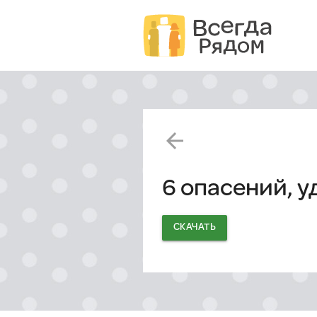
arrow_back
6 опасений, 
СКАЧАТЬ