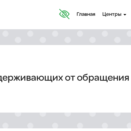
arrow_drop_down
Главная
Центры
удерживающих от обращения 