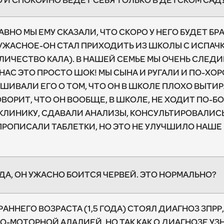
О И СПОКОЙНО ВЕДЁТ СЕБЯ ТОЛЬКО В ДЕТСКОМ САДУ
АВНО МЫ ЕМУ СКАЗАЛИ, ЧТО СКОРО У НЕГО БУДЕТ БР
 УЖАСНОЕ-ОН СТАЛ ПРИХОДИТЬ ИЗ ШКОЛЫ С ИСПА
ИЧЕСТВО КАЛА). В НАШЕЙ СЕМЬЕ МЫ ОЧЕНЬ СЛЕДИ
НАС ЭТО ПРОСТО ШОК! МЫ СЫНА И РУГАЛИ И ПО-ХО
ШИВАЛИ ЕГО О ТОМ, ЧТО ОН В ШКОЛЕ ПЛОХО ВЫТИРА
ОВОРИТ, ЧТО ОН ВООБЩЕ, В ШКОЛЕ, НЕ ХОДИТ ПО-Б
КЛИНИКУ, СДАВАЛИ АНАЛИЗЫ, КОНСУЛЬТИРОВАЛИСЬ
ПРОПИСАЛИ ТАБЛЕТКИ, НО ЭТО НЕ УЛУЧШИЛО НАШЕ
ДА, ОН УЖАСНО БОИТСЯ ЧЕРВЕЙ. ЭТО НОРМАЛЬНО?
 РАННЕГО ВОЗРАСТА (1,5 ГОДА) СТОЯЛ ДИАГНОЗ ЗПР
-МОТОРНОЙ АЛАЛИЕЙ. НО ТАК КАК О ДИАГНОЗЕ УЗ