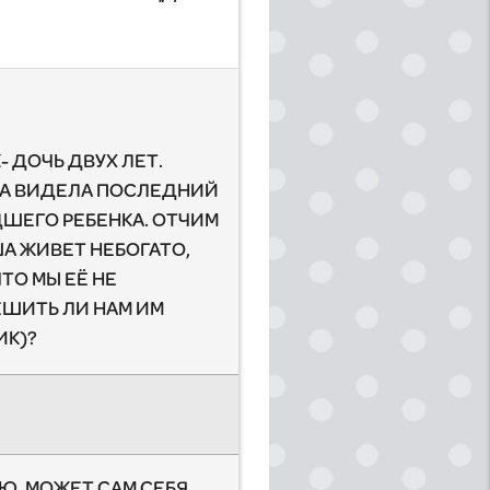
 ДОЧЬ ДВУХ ЛЕТ.
ОНА ВИДЕЛА ПОСЛЕДНИЙ
ДШЕГО РЕБЕНКА. ОТЧИМ
А ЖИВЕТ НЕБОГАТО,
ТО МЫ ЕЁ НЕ
ЕШИТЬ ЛИ НАМ ИМ
ИК)?
ИЮ. МОЖЕТ САМ СЕБЯ