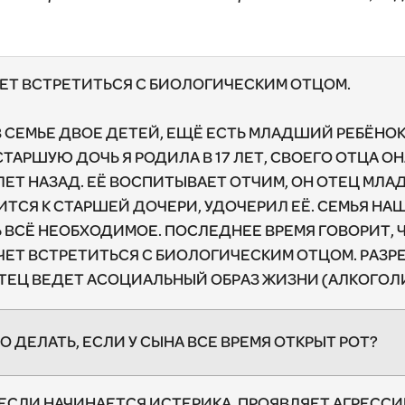
ЕТ ВСТРЕТИТЬСЯ С БИОЛОГИЧЕСКИМ ОТЦОМ.
 В СЕМЬЕ ДВОЕ ДЕТЕЙ, ЕЩЁ ЕСТЬ МЛАДШИЙ РЕБЁНОК-
СТАРШУЮ ДОЧЬ Я РОДИЛА В 17 ЛЕТ, СВОЕГО ОТЦА 
ЛЕТ НАЗАД. ЕЁ ВОСПИТЫВАЕТ ОТЧИМ, ОН ОТЕЦ МЛА
СЯ К СТАРШЕЙ ДОЧЕРИ, УДОЧЕРИЛ ЕЁ. СЕМЬЯ НАШ
Ь ВСЁ НЕОБХОДИМОЕ. ПОСЛЕДНЕЕ ВРЕМЯ ГОВОРИТ, Ч
ЧЕТ ВСТРЕТИТЬСЯ С БИОЛОГИЧЕСКИМ ОТЦОМ. РАЗР
ОТЕЦ ВЕДЕТ АСОЦИАЛЬНЫЙ ОБРАЗ ЖИЗНИ (АЛКОГОЛ
 ДЕЛАТЬ, ЕСЛИ У СЫНА ВСЕ ВРЕМЯ ОТКРЫТ РОТ?
, ЕСЛИ НАЧИНАЕТСЯ ИСТЕРИКА, ПРОЯВЛЯЕТ АГРЕСС