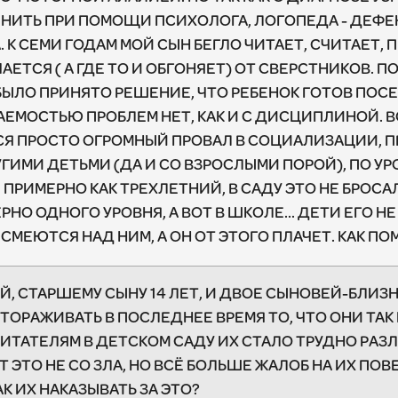
НИТЬ ПРИ ПОМОЩИ ПСИХОЛОГА, ЛОГОПЕДА - ДЕФЕ
 К СЕМИ ГОДАМ МОЙ СЫН БЕГЛО ЧИТАЕТ, СЧИТАЕТ, П
АЕТСЯ ( А ГДЕ ТО И ОБГОНЯЕТ) ОТ СВЕРСТНИКОВ.
 БЫЛО ПРИНЯТО РЕШЕНИЕ, ЧТО РЕБЕНОК ГОТОВ ПО
АЕМОСТЬЮ ПРОБЛЕМ НЕТ, КАК И С ДИСЦИПЛИНОЙ. ВС
СЯ ПРОСТО ОГРОМНЫЙ ПРОВАЛ В СОЦИАЛИЗАЦИИ, П
ГИМИ ДЕТЬМИ (ДА И СО ВЗРОСЛЫМИ ПОРОЙ), ПО У
РИМЕРНО КАК ТРЕХЛЕТНИЙ, В САДУ ЭТО НЕ БРОСАЛО
РНО ОДНОГО УРОВНЯ, А ВОТ В ШКОЛЕ... ДЕТИ ЕГО Н
 СМЕЮТСЯ НАД НИМ, А ОН ОТ ЭТОГО ПЛАЧЕТ. КАК ПО
Й, СТАРШЕМУ СЫНУ 14 ЛЕТ, И ДВОЕ СЫНОВЕЙ-БЛИЗНЕ
ТОРАЖИВАТЬ В ПОСЛЕДНЕЕ ВРЕМЯ ТО, ЧТО ОНИ ТАК
ПИТАТЕЛЯМ В ДЕТСКОМ САДУ ИХ СТАЛО ТРУДНО РАЗ
 ЭТО НЕ СО ЗЛА, НО ВСЁ БОЛЬШЕ ЖАЛОБ НА ИХ ПОВ
АК ИХ НАКАЗЫВАТЬ ЗА ЭТО?