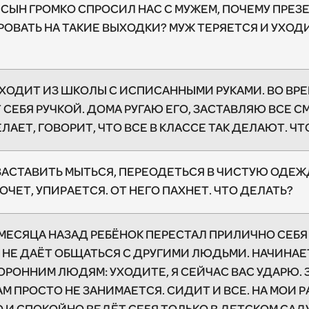
 СЫН ГРОМКО СПРОСИЛ НАС С МУЖЕМ, ПОЧЕМУ ПРЕЗ
ИРОВАТЬ НА ТАКИЕ ВЫХОДКИ? МУЖ ТЕРЯЕТСЯ И УХОД
РИХОДИТ ИЗ ШКОЛЫ С ИСПИСАННЫМИ РУКАМИ. ВО ВР
СЕБЯ РУЧКОЙ. ДОМА РУГАЮ ЕГО, ЗАСТАВЛЯЮ ВСЕ 
ЕЛАЕТ, ГОВОРИТ, ЧТО ВСЕ В КЛАССЕ ТАК ДЕЛАЮТ. Ч
Е ЗАСТАВИТЬ МЫТЬСЯ, ПЕРЕОДЕТЬСЯ В ЧИСТУЮ ОДЕ
ХОЧЕТ, УПИРАЕТСЯ. ОТ НЕГО ПАХНЕТ. ЧТО ДЕЛАТЬ?
 МЕСЯЦА НАЗАД РЕБЁНОК ПЕРЕСТАЛ ПРИЛИЧНО СЕБЯ 
, НЕ ДАЁТ ОБЩАТЬСЯ С ДРУГИМИ ЛЮДЬМИ. НАЧИНАЕ
РОННИМ ЛЮДЯМ: УХОДИТЕ, Я СЕЙЧАС ВАС УДАРЮ. 
АМ ПРОСТО НЕ ЗАНИМАЕТСЯ. СИДИТ И ВСЕ. НА МОИ 