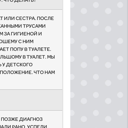
. ЧТО ДЕЛАТЬ?
АТ ИЛИ СЕСТРА. ПОСЛЕ
ЧКАННЫМИ ТРУСАМИ
М ЗА ГИГИЕНОЙ И
РОШЕМУ С НИМ
ЕТ ПОПУ В ТУАЛЕТЕ.
ОЛЬШОМУ В ТУАЛЕТ. МЫ
 У ДЕТСКОГО
 ПОЛОЖЕНИЕ. ЧТО НАМ
Р, ПОЗЖЕ ДИАГНОЗ
НАЛИ РАНО, УСПЕЛИ