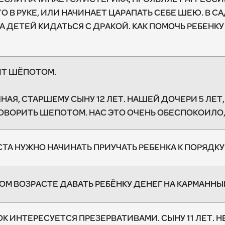
ТО В РУКЕ, ИЛИ НАЧИНАЕТ ЦАРАПАТЬ СЕБЕ ШЕЮ. В С
А ДЕТЕЙ КИДАТЬСЯ С ДРАКОЙ. КАК ПОМОЧЬ РЕБЕНКУ
ИТ ШЁПОТОМ.
ЛНАЯ, СТАРШЕМУ СЫНУ 12 ЛЕТ. НАШЕЙ ДОЧЕРИ 5 ЛЕТ
ОВОРИТЬ ШЕПОТОМ. НАС ЭТО ОЧЕНЬ ОБЕСПОКОИЛО,
СТА НУЖНО НАЧИНАТЬ ПРИУЧАТЬ РЕБЕНКА К ПОРЯДКУ
КОМ ВОЗРАСТЕ ДАВАТЬ РЕБЁНКУ ДЕНЕГ НА КАРМАНН
К ИНТЕРЕСУЕТСЯ ПРЕЗЕРВАТИВАМИ. СЫНУ 11 ЛЕТ. Н