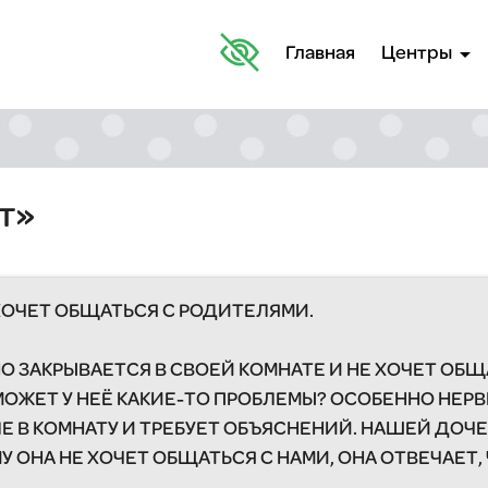
arrow_drop_down
Главная
Центры
т»
ХОЧЕТ ОБЩАТЬСЯ С РОДИТЕЛЯМИ.
 ЗАКРЫВАЕТСЯ В СВОЕЙ КОМНАТЕ И НЕ ХОЧЕТ ОБЩА
ОЖЕТ У НЕЁ КАКИЕ-ТО ПРОБЛЕМЫ? ОСОБЕННО НЕРВ
Е В КОМНАТУ И ТРЕБУЕТ ОБЪЯСНЕНИЙ. НАШЕЙ ДОЧЕР
 ОНА НЕ ХОЧЕТ ОБЩАТЬСЯ С НАМИ, ОНА ОТВЕЧАЕТ, 