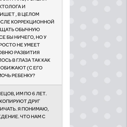
КТОЛОГА И
ИШЕТ , В ЦЕЛОМ
 ПОСЛЕ КОРРЕКЦИОННОЙ
СЕЩАТЬ ОБЫЧНУЮ
Е БЫ НИЧЕГО, НО У
РОСТО НЕ УМЕЕТ
РОВНЮ РАЗВИТИЯ
СЬ В ГЛАЗА ТАК КАК
Е ОБИЖАЮТ (С ЕГО
МОЧЬ РЕБЕНКУ?
ЦОВ, ИМ ПО 6 ЛЕТ.
 КОПИРУЮТ ДРУГ
ЛИЧАТЬ. Я ПОНИМАЮ,
ЕДЕНИЕ. ЧТО НАМ С