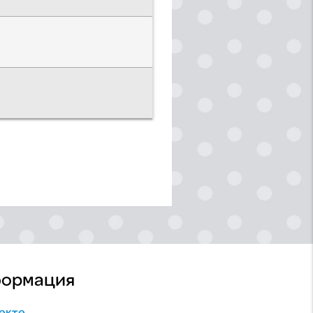
ормация