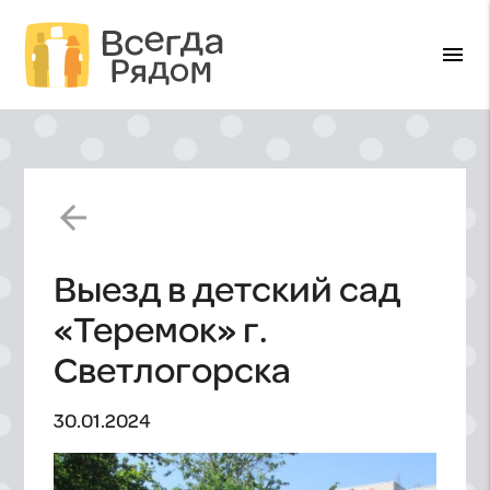
menu
arrow_back
Выезд в детский сад
«Теремок» г.
Светлогорска
30.01.2024