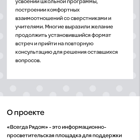
усвоении школьной программы,
построении комфортных
взаимоотношений со сверстниками и
учителями. Многие выразили желание
продолжить установившийся формат
встреч и прийти на повторную
консультацию для решения оставшихся
вопросов.
О проекте
«Всегда Рядом» - это информационно-
просветительская площадка для поддержки