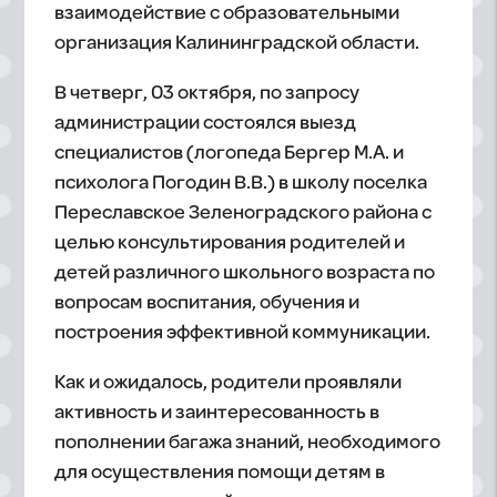
взаимодействие с образовательными
организация Калининградской области.
В четверг, 03 октября, по запросу
администрации состоялся выезд
специалистов (логопеда Бергер М.А. и
психолога Погодин В.В.) в школу поселка
Переславское Зеленоградского района с
целью консультирования родителей и
детей различного школьного возраста по
вопросам воспитания, обучения и
построения эффективной коммуникации.
Как и ожидалось, родители проявляли
активность и заинтересованность в
пополнении багажа знаний, необходимого
для осуществления помощи детям в