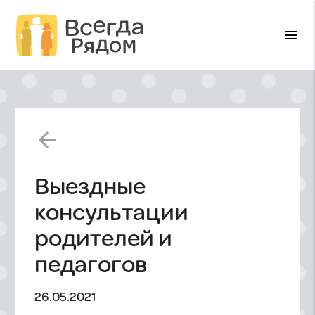
menu
arrow_back
Выездные
консультации
родителей и
педагогов
26.05.2021