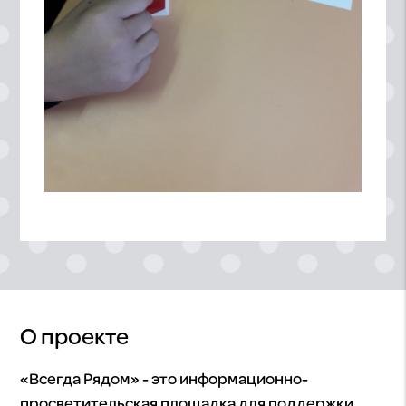
О проекте
«Всегда Рядом» - это информационно-
просветительская площадка для поддержки