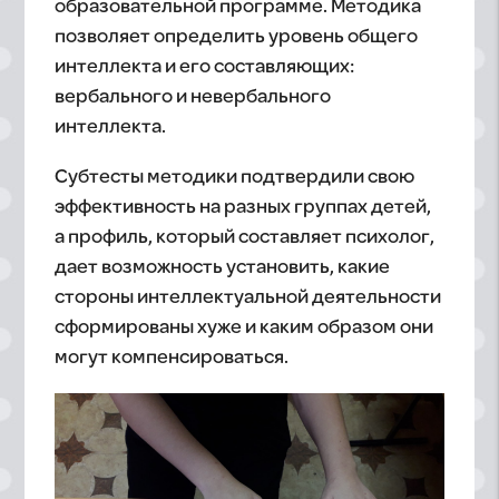
образовательной программе. Методика
позволяет определить уровень общего
интеллекта и его составляющих:
вербального и невербального
интеллекта.
Субтесты методики подтвердили свою
эффективность на разных группах детей,
а профиль, который составляет психолог,
дает возможность установить, какие
стороны интеллектуальной деятельности
сформированы хуже и каким образом они
могут компенсироваться.