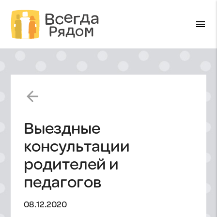
menu
arrow_back
Выездные
консультации
родителей и
педагогов
08.12.2020