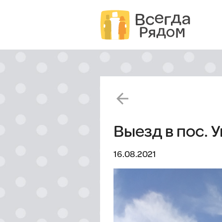
arrow_back
Выезд в пос. 
16.08.2021