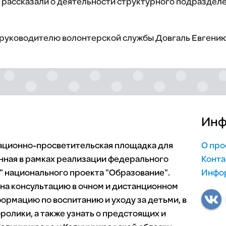
 рассказали о деятельности структурного подразделе
руководителю волонтерской службы Довгаль Евгению
Инф
мационно-просветительская площадка для
О про
нная в рамках реализации федерального
Конта
 национального проекта "Образование".
Инфор
 на консультацию в очном и дистанционном
ормацию по воспитанию и уходу за детьми, в
ролики, а также узнать о предстоящих и