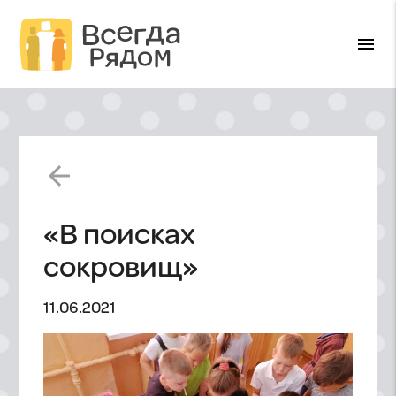
menu
arrow_back
«В поисках
сокровищ»
11.06.2021