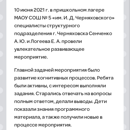
10 июня 2021 г. в пришкольном лагере
МАОУ СОШ № 5 «им. И. Д. Черняховского»
специалисты структурного
подразделения г. Черняховска Сенченко
А. Ю. и Логеева Е. А. провели
увлекательное развивающее
мероприятие.
Главной задачей мероприятия было
развитие когнитивных процессов. Ребята
были активны, с интересом выполняли
задания. Старались отвечать на вопросы
полным ответом, делали выводы. Дети
показали знания программного
материала, а также получили новые в
процессе мероприятия.