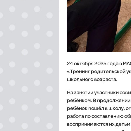
24 октября 2025 года в М
«Тренинг родительской ув
школьного возраста.
На занятии участники сов
ребёнком. В продолжении в
ребёнок пошёл в школу, о
работа по составлению об
воспринимаются их детьми