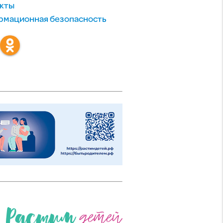
кты
мационная безопасность