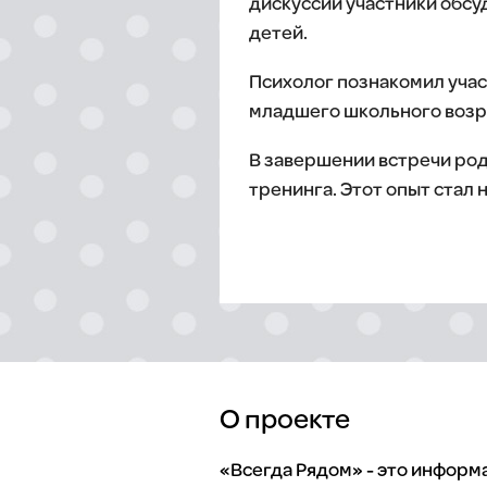
дискуссии участники обсу
детей.
Психолог познакомил учас
младшего школьного возр
В завершении встречи род
тренинга. Этот опыт стал 
О проекте
«Всегда Рядом» - это инфор