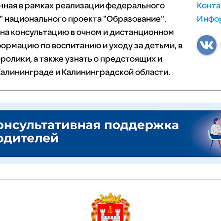
нная в рамках реализации федерального
Конта
 национального проекта "Образование".
Инфор
 на консультацию в очном и дистанционном
ормацию по воспитанию и уходу за детьми, в
ролики, а также узнать о предстоящих и
алининграде и Калининградской области.