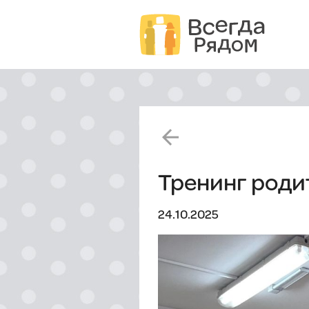
arrow_back
Тренинг роди
24.10.2025