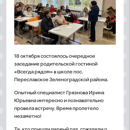
18 октября состоялось очередное
заседание родительской гостиной
«Всегда рядом» в школе пос.
Переславское Зеленоградской района.
Опытный специалист Грязнова Ирина
Юрьевна интересно и познавательно
провела встречу. Время пролетело
незаметно!
Те, кто пришли первый раз, сожалели о