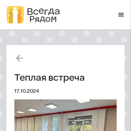
menu
arrow_back
Теплая встреча
17.10.2024