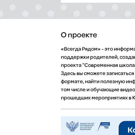
О проекте
«Всегда Рядом» - это инфор
поддержки родителей, созда
проекта "Современная школа"
Здесь вы сможете записаться
формате, найти полезную инф
том числе и обучающие видео
прошедших мероприятиях в К