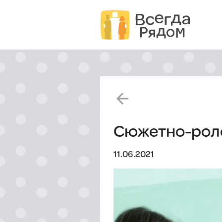
arrow_back
Сюжетно-роле
11.06.2021