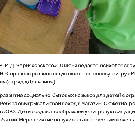
. И.Д. Черняховского» 10 июня педагог-психолог ст
а Н.В. провела развивающую сюжетно-ролевую игру «М
я (отряд «Дельфин»).
развитие социально-бытовых навыков для детей с ог
Ребята обыгрывали свой поход в магазин. Сюжетно-ро
 с ОВЗ. Дети создают воображаемую игровую ситуаци
бытий. Мероприятие получилось интересным и очень 