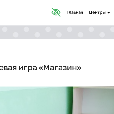
arrow_drop_down
Главная
Центры
вая игра «Магазин»