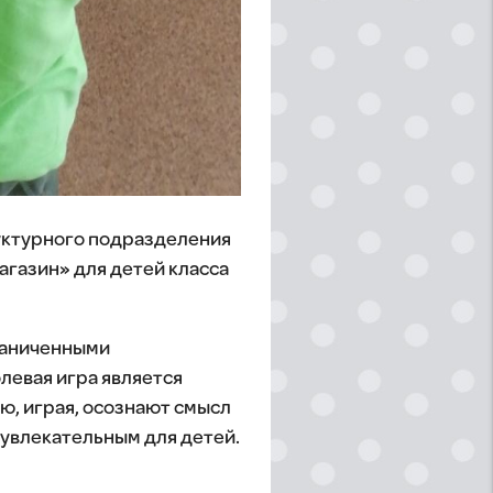
руктурного подразделения
агазин» для детей класса
раниченными
левая игра является
ю, играя, осознают смысл
увлекательным для детей.