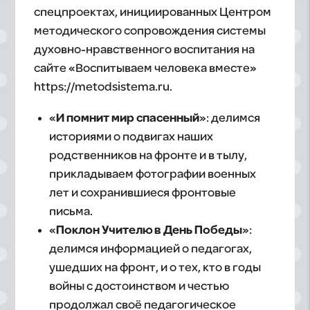
спецпроектах, инициированных Центром
методического сопровождения системы
духовно-нравственного воспитания на
сайте «Воспитываем человека вместе»
https://metodsistema.ru.
«И помнит мир спасенный»
: делимся
историями о подвигах наших
родственников на фронте и в тылу,
прикладываем фотографии военных
лет и сохранившиеся фронтовые
письма.
«Поклон Учителю в День Победы»
:
делимся информацией о педагогах,
ушедших на фронт, и о тех, кто в годы
войны с достоинством и честью
продолжал своё педагогическое