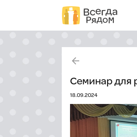
arrow_back
Семинар для 
18.09.2024