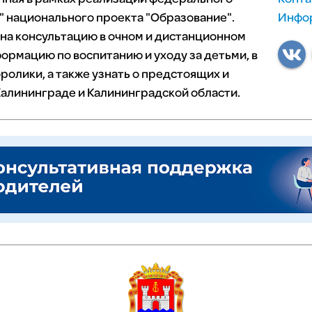
 национального проекта "Образование".
Инфор
 на консультацию в очном и дистанционном
ормацию по воспитанию и уходу за детьми, в
ролики, а также узнать о предстоящих и
алининграде и Калининградской области.