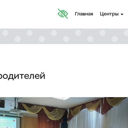
arrow_drop_down
Главная
Центры
родителей