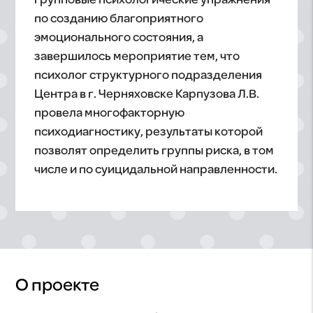
групповые психологические упражнения
по созданию благоприятного
эмоционального состояния, а
завершилось мероприятие тем, что
психолог структурного подразделения
Центра в г. Черняховске Карпузова Л.В.
провела многофакторную
психодиагностику, результаты которой
позволят определить группы риска, в том
числе и по суицидальной направленности.
О проекте