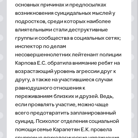
основных причинах и предпосылках
возникновения суицидальных мыслей у
подростков, среди которых наиболее
влиятельными стали деструктивные
группы и сообщества в социальных сетях;
инспектор по делам
несовершеннолетних лейтенант полиции
Карпова Е.С. обратила внимание ребят на
возрастающий уровень агрессии друг к
другу, а также на участившиеся случаи
равнодушного отношения к
переживаниям близких и друзей. Ведь,
если проявлять участие, можно чаще
всего предотвратить запланированный
суицид. Психолог отделения социальной
помощи семье Карапетян Е.К. провела