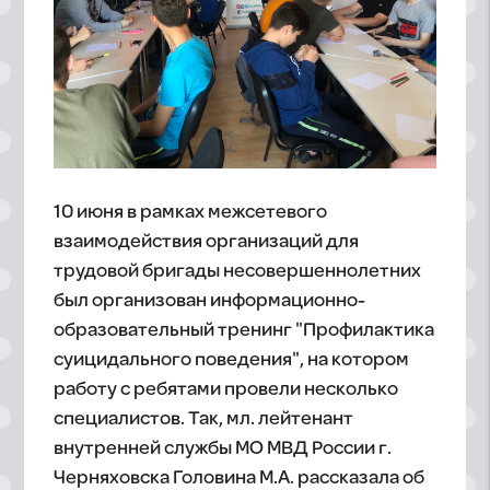
10 июня в рамках межсетевого
взаимодействия организаций для
трудовой бригады несовершеннолетних
был организован информационно-
образовательный тренинг "Профилактика
суицидального поведения", на котором
работу с ребятами провели несколько
специалистов. Так, мл. лейтенант
внутренней службы МО МВД России г.
Черняховска Головина М.А. рассказала об