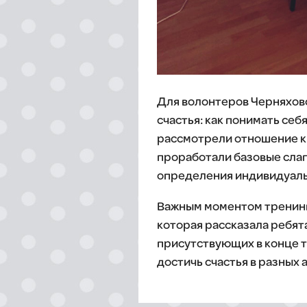
Для волонтеров Черняховс
счастья: как понимать себ
рассмотрели отношение к п
проработали базовые слаг
определения индивидуаль
Важным моментом тренинга
которая рассказала ребят
присутствующих в конце т
достичь счастья в разных 