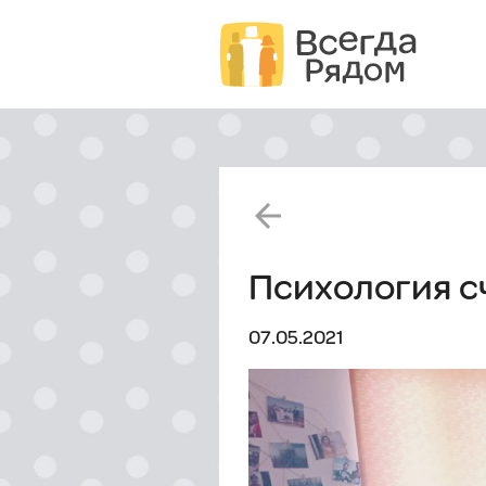
arrow_back
Психология с
07.05.2021