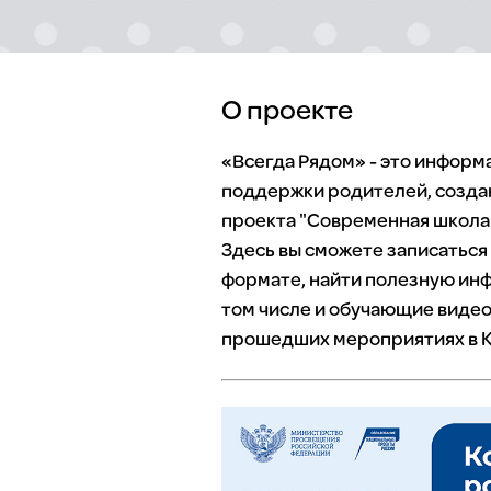
О проекте
«Всегда Рядом» - это инфор
поддержки родителей, созда
проекта "Современная школа"
Здесь вы сможете записаться
формате, найти полезную инф
том числе и обучающие видео
прошедших мероприятиях в К