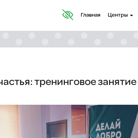
arrow_drop_down
Главная
Центры
частья: тренинговое занятие