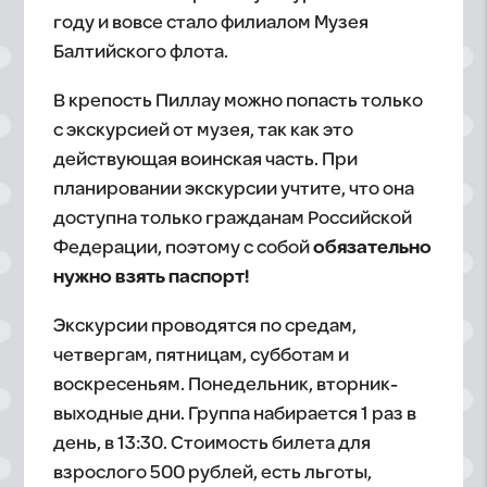
году и вовсе стало филиалом Музея
Балтийского флота.
В крепость Пиллау можно попасть только
с экскурсией от музея, так как это
действующая воинская часть. При
планировании экскурсии учтите, что она
доступна только гражданам Российской
Федерации, поэтому с собой
обязательно
нужно взять паспорт!
Экскурсии проводятся по средам,
четвергам, пятницам, субботам и
воскресеньям. Понедельник, вторник-
выходные дни. Группа набирается 1 раз в
день, в 13:30. Стоимость билета для
взрослого 500 рублей, есть льготы,