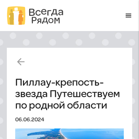
menu
arrow_back
Пиллау-крепость-
звезда Путешествуем
по родной области
06.06.2024