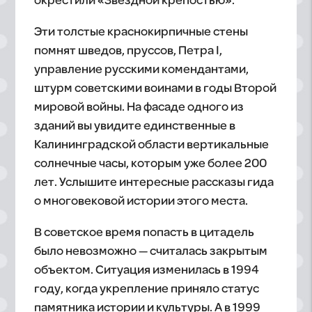
окрестили «Звёздной крепостью».
Эти толстые краснокирпичные стены
помнят шведов, пруссов, Петра I,
управление русскими комендантами,
штурм советскими воинами в годы Второй
мировой войны. На фасаде одного из
зданий вы увидите единственные в
Калининградской области вертикальные
солнечные часы, которым уже более 200
лет. Услышите интересные рассказы гида
о многовековой истории этого места.
В советское время попасть в цитадель
было невозможно — считалась закрытым
объектом. Ситуация изменилась в 1994
году, когда укрепление приняло статус
памятника истории и культуры. А в 1999