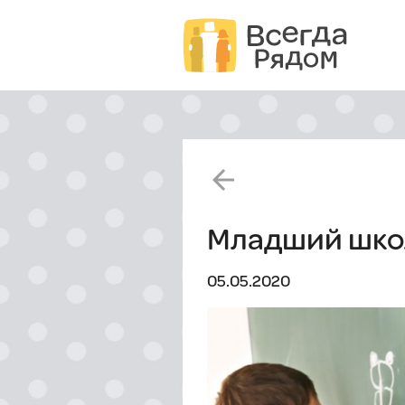
arrow_back
Младший школ
05.05.2020