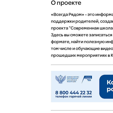
О проекте
«Всегда Рядом» - это инфор
поддержки родителей, созда
проекта "Современная школа"
Здесь вы сможете записаться
формате, найти полезную инф
том числе и обучающие видео
прошедших мероприятиях в К