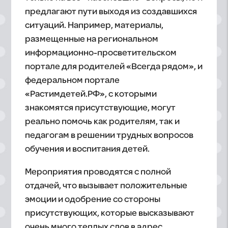
предлагают пути выходя из создавшихся
ситуаций. Например, материалы,
размещенные на региональном
информационно-просветительском
портале для родителей «Всегда рядом», и
федеральном портале
«Растимдетей.РФ», с которыми
знакомятся присутствующие, могут
реально помочь как родителям, так и
педагогам в решении трудных вопросов
обучения и воспитания детей.
Мероприятия проводятся с полной
отдачей, что вызывает положительные
эмоции и одобрение со стороны
присутствующих, которые высказывают
очень много теплых слов в адрес