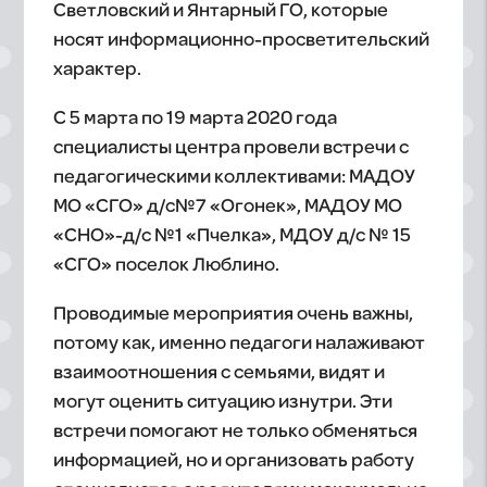
Светловский и Янтарный ГО, которые
носят информационно-просветительский
характер.
С 5 марта по 19 марта 2020 года
специалисты центра провели встречи с
педагогическими коллективами: МАДОУ
МО «СГО» д/с№7 «Огонек», МАДОУ МО
«СНО»-д/с №1 «Пчелка», МДОУ д/с № 15
«СГО» поселок Люблино.
Проводимые мероприятия очень важны,
потому как, именно педагоги налаживают
взаимоотношения с семьями, видят и
могут оценить ситуацию изнутри. Эти
встречи помогают не только обменяться
информацией, но и организовать работу