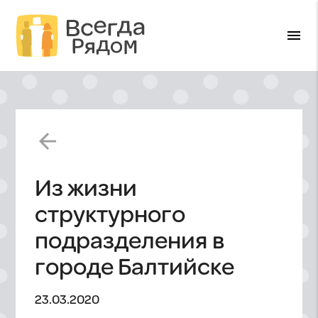
menu
arrow_back
Из жизни
структурного
подразделения в
городе Балтийске
23.03.2020