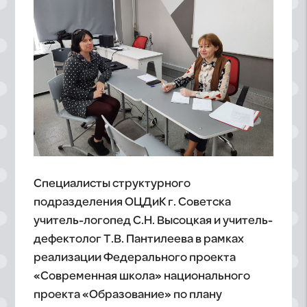
Специалисты структурного
подразделения ОЦДиК г. Советска
учитель-логопед С.Н. Высоцкая и учитель-
дефектолог Т.В. Пантилеева в рамках
реализации Федерального проекта
«Современная школа» национального
проекта «Образование» по плану