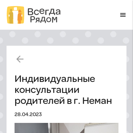
menu
arrow_back
Индивидуальные
консультации
родителей в г. Неман
28.04.2023