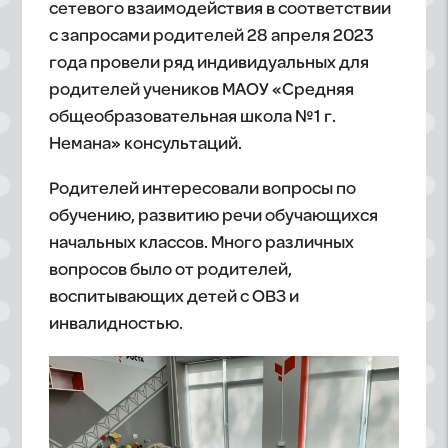
сетевого взаимодействия в соответствии
с запросами родителей 28 апреля 2023
года провели ряд индивидуальных для
родителей учеников МАОУ «Средняя
общеобразовательная школа №1 г.
Немана» консультаций.
Родителей интересовали вопросы по
обучению, развитию речи обучающихся
начальных классов. Много различных
вопросов было от родителей,
воспитывающих детей с ОВЗ и
инвалидностью.