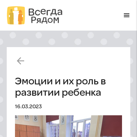
menu
arrow_back
Эмоции и их роль в
развитии ребенка
16.03.2023