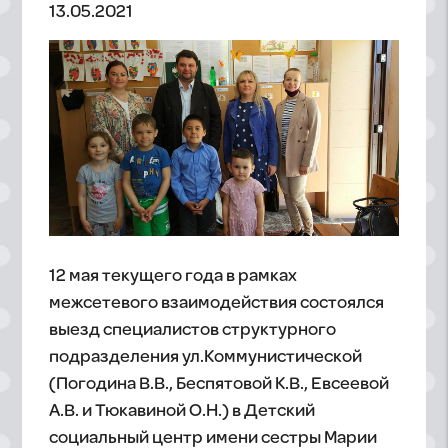
13.05.2021
12 мая текущего года в рамках
межсетевого взаимодействия состоялся
выезд специалистов структурного
подразделения ул.Коммунистической
(Погодина В.В., Беспятовой К.В., Евсеевой
А.В. и Тюкавиной О.Н.) в Детский
социальный центр имени сестры Марии