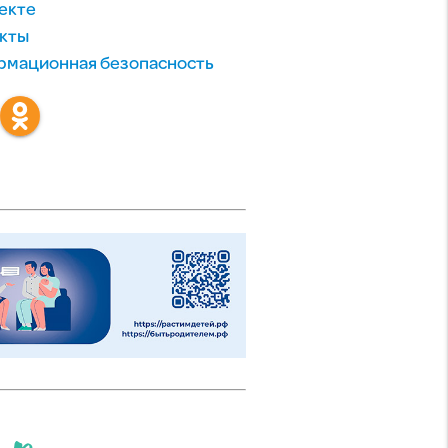
екте
кты
мационная безопасность