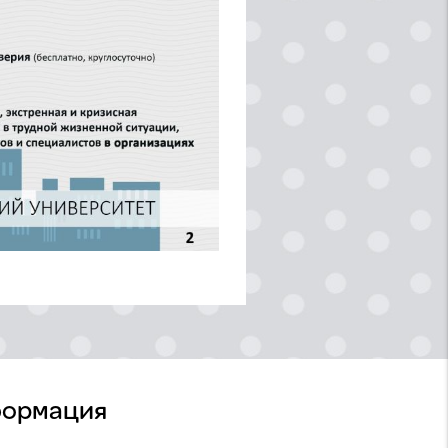
ормация