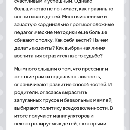
счастливым и успешным. Однако
большинство не понимает, как правильно
воспитывать детей. Многочисленные и
зачастую кардинально противоположные
педагогические методики еще больше
сбивают с толку. Как себя вести? На чем
делать акценты? Как выбранная линия
воспитания отразится на его судьбе?
Мы много слышим о том, что прессинг и
жесткие рамки подавляют личность,
ограничивают развитие способностей. И
родители, опасаясь вырастить
запуганных трусов и безвольных мямлей,
выбирают политику вседозволенности. В
итоге получают манипуляторов и
неконтролируемых детей, с которыми