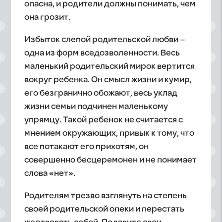
опасна, и родители должны понимать, чем
она грозит.
Избыток слепой родительской любви –
одна из форм вседозволенности. Весь
маленький родительский мирок вертится
вокруг ребенка. Он смысл жизни и кумир,
его безгранично обожают, весь уклад
жизни семьи подчинен маленькому
упрямцу. Такой ребенок не считается с
мнением окружающих, привык к тому, что
все потакают его прихотям, он
совершенно бесцеремонен и не понимает
слова «нет».
Родителям трезво взглянуть на степень
своей родительской опеки и перестать