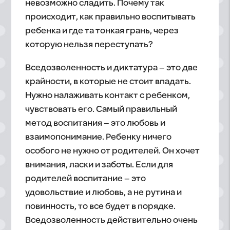
невозможно сладить. Почему так
происходит, как правильно воспитывать
ребенка и где та тонкая грань, через
которую нельзя переступать?
Вседозволенность и диктатура – это две
крайности, в которые не стоит впадать.
Нужно налаживать контакт с ребенком,
чувствовать его. Самый правильный
метод воспитания – это любовь и
взаимопонимание. Ребенку ничего
особого не нужно от родителей. Он хочет
внимания, ласки и заботы. Если для
родителей воспитание – это
удовольствие и любовь, а не рутина и
повинность, то все будет в порядке.
Вседозволенность действительно очень