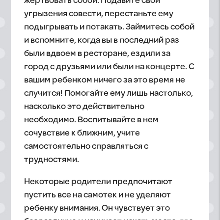
жертвовать собой. Подавите свои
угрызения совести, перестаньте ему
подыгрывать и потакать. Займитесь собой
и вспомните, когда вы в последний раз
были вдвоем в ресторане, ездили за
город с друзьями или были на концерте. С
вашим ребенком ничего за это время не
случится! Помогайте ему лишь настолько,
насколько это действительно
необходимо. Воспитывайте в нем
сочувствие к ближним, учите
самостоятельно справляться с
трудностями.
Некоторые родители предпочитают
пустить все на самотек и не уделяют
ребенку внимания. Он чувствует это