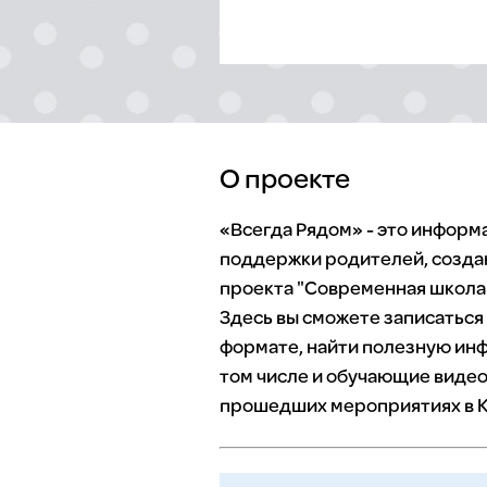
О проекте
«Всегда Рядом» - это инфор
поддержки родителей, созда
проекта "Современная школа"
Здесь вы сможете записаться
формате, найти полезную инф
том числе и обучающие видео
прошедших мероприятиях в К