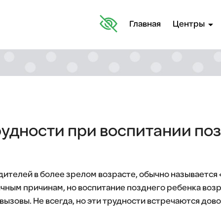
arrow_drop_down
Главная
Центры
удности при воспитании по
дителей в более зрелом возрасте, обычно называется
ичным причинам, но воспитание позднего ребенка во
вызовы. Не всегда, но эти трудности встречаются дово