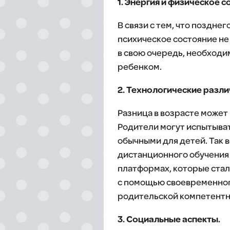
1. Энергия и физическое с
В связи с тем, что поздне
психическое состояние не
в свою очередь, необходим
ребенком.
2. Технологические разли
Разница в возрасте может
Родители могут испытыват
обычными для детей. Так 
дистанционного обучения 
платформах, которые стал
с помощью своевременног
родительской компетентн
3. Социальные аспекты.