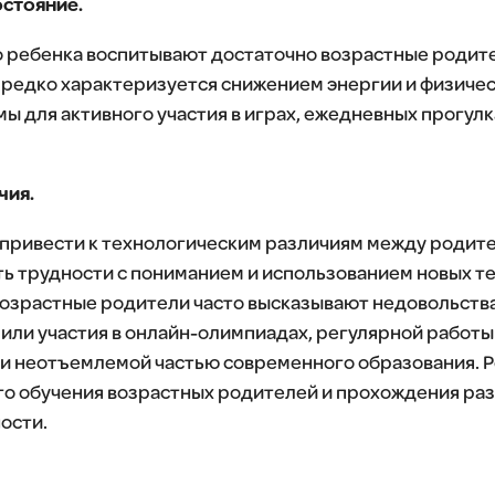
остояние.
го ребенка воспитывают достаточно возрастные родите
 редко характеризуется снижением энергии и физичес
ы для активного участия в играх, ежедневных прогулка
чия.
 привести к технологическим различиям между родит
ь трудности с пониманием и использованием новых те
возрастные родители часто высказывают недовольства
или участия в онлайн-олимпиадах, регулярной работы
и неотъемлемой частью современного образования. Р
о обучения возрастных родителей и прохождения раз
ости.