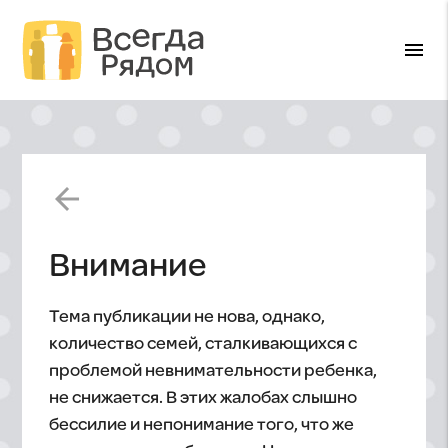
menu
arrow_back
Внимание
Тема публикации не нова, однако,
количество семей, сталкивающихся с
проблемой невнимательности ребенка,
не снижается. В этих жалобах слышно
бессилие и непонимание того, что же