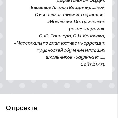
дефектологом ОЦДиК
Евсеевой Алиной Владимировной
С использованием материалов:
«Инклюзия. Методические
рекомендации»
С. Ю. Танцюра, С. И. Кононова,
«Материалы по диагностике и коррекции
трудностей обучения младших
школьников» Баулина М. Е.,
Сайт b17.ru
О проекте