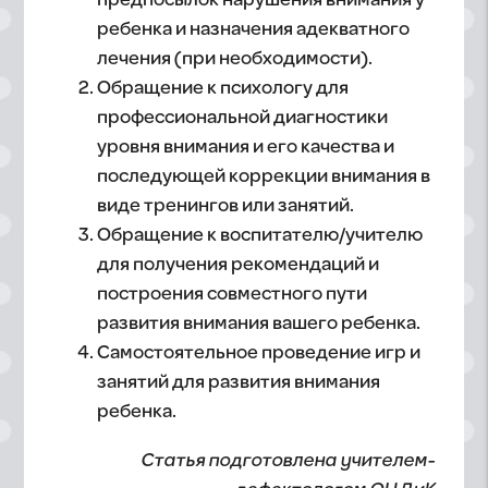
предпосылок нарушения внимания у
ребенка и назначения адекватного
лечения (при необходимости).
Обращение к психологу для
профессиональной диагностики
уровня внимания и его качества и
последующей коррекции внимания в
виде тренингов или занятий.
Обращение к воспитателю/учителю
для получения рекомендаций и
построения совместного пути
развития внимания вашего ребенка.
Самостоятельное проведение игр и
занятий для развития внимания
ребенка.
Статья подготовлена учителем-