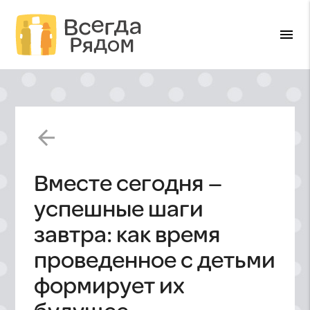
menu
arrow_back
Вместе сегодня –
успешные шаги
завтра: как время
проведенное с детьми
формирует их