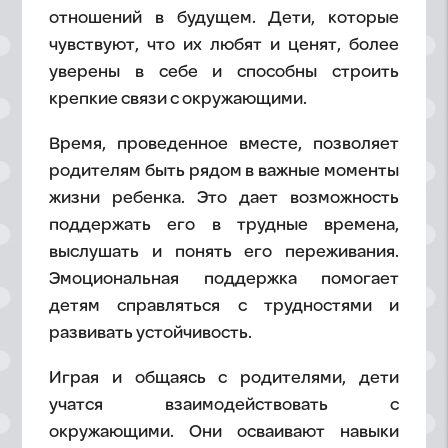
отношений в будущем. Дети, которые
чувствуют, что их любят и ценят, более
уверены в себе и способны строить
крепкие связи с окружающими.
Время, проведенное вместе, позволяет
родителям быть рядом в важные моменты
жизни ребенка. Это дает возможность
поддержать его в трудные времена,
выслушать и понять его переживания.
Эмоциональная поддержка помогает
детям справляться с трудностями и
развивать устойчивость.
Играя и общаясь с родителями, дети
учатся взаимодействовать с
окружающими. Они осваивают навыки