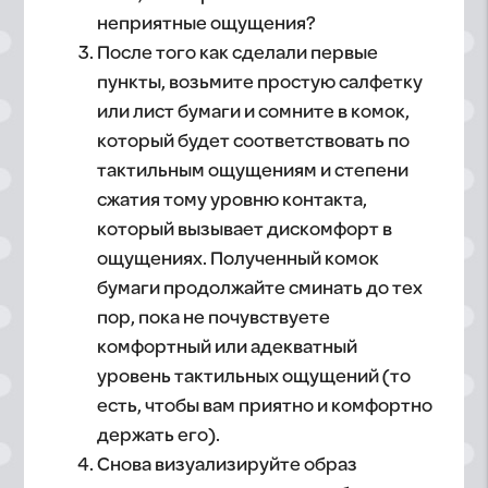
неприятные ощущения?
После того как сделали первые
пункты, возьмите простую салфетку
или лист бумаги и сомните в комок,
который будет соответствовать по
тактильным ощущениям и степени
сжатия тому уровню контакта,
который вызывает дискомфорт в
ощущениях. Полученный комок
бумаги продолжайте сминать до тех
пор, пока не почувствуете
комфортный или адекватный
уровень тактильных ощущений (то
есть, чтобы вам приятно и комфортно
держать его).
Снова визуализируйте образ