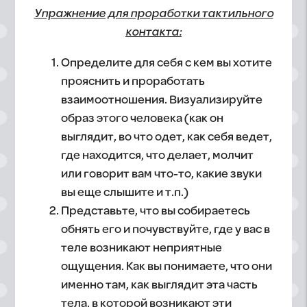
Упражнение для проработки тактильного
контакта:
Определите для себя с кем вы хотите
прояснить и проработать
взаимоотношения. Визуализируйте
образ этого человека (как он
выглядит, во что одет, как себя ведет,
где находится, что делает, молчит
или говорит вам что-то, какие звуки
вы еще слышите и т.п.)
Представьте, что вы собираетесь
обнять его и почувствуйте, где у вас в
теле возникают неприятные
ощущения. Как вы понимаете, что они
именно там, как выглядит эта часть
тела, в которой возникают эти