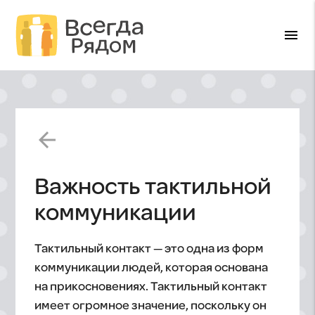
menu
arrow_back
Важность тактильной
коммуникации
Тактильный контакт — это одна из форм
коммуникации людей, которая основана
на прикосновениях. Тактильный контакт
имеет огромное значение, поскольку он