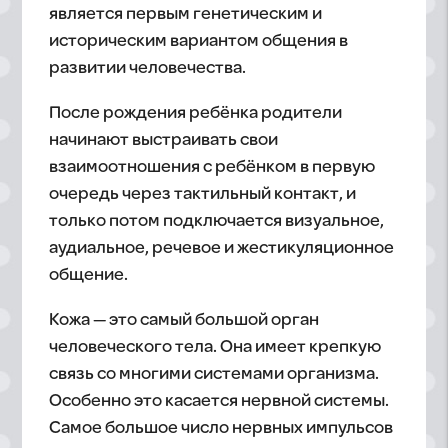
является первым генетическим и
историческим вариантом общения в
развитии человечества.
После рождения ребёнка родители
начинают выстраивать свои
взаимоотношения с ребёнком в первую
очередь через тактильный контакт, и
только потом подключается визуальное,
аудиальное, речевое и жестикуляционное
общение.
Кожа — это самый большой орган
человеческого тела. Она имеет крепкую
связь со многими системами организма.
Особенно это касается нервной системы.
Самое большое число нервных импульсов