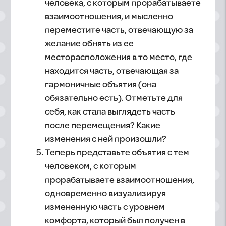
человека, с которым прорабатываете
взаимоотношения, и мысленно
переместите часть, отвечающую за
желание обнять из ее
месторасположения в то место, где
находится часть, отвечающая за
гармоничные объятия (она
обязательно есть). Отметьте для
себя, как стала выглядеть часть
после перемещения? Какие
изменения с ней произошли?
Теперь представьте объятия с тем
человеком, с которым
прорабатываете взаимоотношения,
одновременно визуализируя
измененную часть с уровнем
комфорта, который был получен в