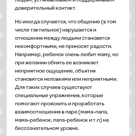
людям, устанавливаем и поддерживаем
доверительный контакт.
Но иногда случается, что общение (в том
числе тактильное) нарушается и
отношения между людьми становятся
некомфортными, не приносят радости.
Например, ребенок очень любит маму, но
при желании обнять ее возникает
неприятное ощущение, объятия
становятся неловкими или неприятными.
Для таких случаев существуют
специальные упражнения, которые
помогают прояснить и проработать
взаимоотношения в паре (мама-папа,
мама-ребенок, папа-ребенок и т.п) на
бессознательном уровне.