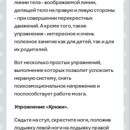
линии тела - воображаемой линии,
делящей тело на правую и левую стороны
- при совершении перекрестных
движений. А кроме того, такие
упражнения - интересное и очень
полезное занятие как для детей, так и для
их родителей.
Вот несколько простых упражнений,
выполнение которых позволит успокоить
нервную систему, снять
психоэмоциональное напряжение и
поспособствует работе мозга.
Упражнение «Крюки».
Сядьте на стул, скрестите ноги, положив
лодыжку левой ноги на лодыжку правой