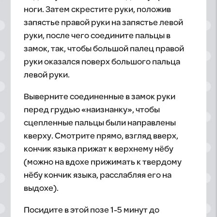
ноги. Затем скрестите руки, положив
запястье правой руки на запястье левой
руки, после чего соедините пальцы в
замок, так, чтобы большой палец правой
руки оказался поверх большого пальца
левой руки.
Выверните соединенные в замок руки
перед грудью «наизнанку», чтобы
сцепленные пальцы были направлены
кверху. Смотрите прямо, взгляд вверх,
кончик языка прижат к верхнему нёбу
(можно на вдохе прижимать к твердому
нёбу кончик языка, расслабляя его на
выдохе).
Посидите в этой позе 1-5 минут до