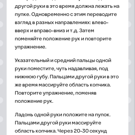
другой руки в это время должна лежать на
пупке. Одновременно с этим переводите
взгляд в разных направлениях: влево-
вверх и вправо-вниз и т.д. Затем
поменяйте положение рук и повторите
упражнение.
Указательный и средний пальцы одной
руки поместите, чуть надавливая, под
нижнюю губу. Пальцами другой руки в это
же время массируйте область копчика.
Повторите упражнение, поменяв
положение рук.
Ладонь одной руки положите на пупок.
Пальцами другой руки массируйте
область копчика. Через 20-30 секунд