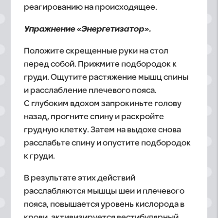
реагированию на происходящее.
Упражнение «Энергетизатор».
Положите скрещенные руки на стол
перед собой. Прижмите подбородок к
груди. Ощутите растяжение мышц спины
и расслабление плечевого пояса.
С глубоким вдохом запрокиньте голову
назад, прогните спину и раскройте
грудную клетку. Затем на выдохе снова
расслабьте спину и опустите подбородок
к груди.
В результате этих действий
расслабляются мышцы шеи и плечевого
пояса, повышается уровень кислорода в
крови, активизируется вестибулярный