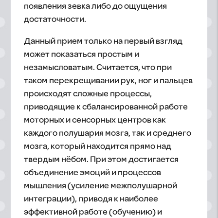
появления зевка либо до ощущения
достаточности.
Данный прием только на первый взгляд
может показаться простым и
незамысловатым. Считается, что при
таком перекрещивании рук, ног и пальцев
происходят сложные процессы,
приводящие к сбалансированной работе
моторных и сенсорных центров как
каждого полушария мозга, так и среднего
мозга, который находится прямо над
твердым нёбом. При этом достигается
объединение эмоций и процессов
мышления (усиление межполушарной
интеграции), приводя к наиболее
эффективной работе (обучению) и