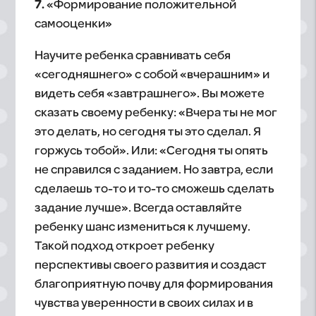
7.
«Формирование положительной
самооценки»
Научите ребенка сравнивать себя
«сегодняшнего» с собой «вчерашним» и
видеть себя «завтрашнего». Вы можете
сказать своему ребенку: «Вчера ты не мог
это делать, но сегодня ты это сделал. Я
горжусь тобой». Или: «Сегодня ты опять
не справился с заданием. Но завтра, если
сделаешь то-то и то-то сможешь сделать
задание лучше». Всегда оставляйте
ребенку шанс измениться к лучшему.
Такой подход откроет ребенку
перспективы своего развития и создаст
благоприятную почву для формирования
чувства уверенности в своих силах и в