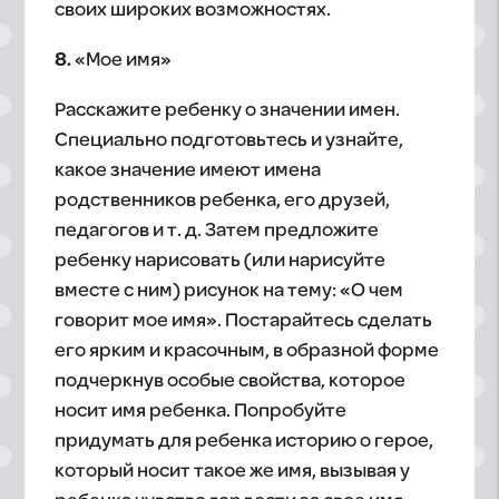
своих широких возможностях.
8.
«Мое имя»
Расскажите ребенку о значении имен.
Специально подготовьтесь и узнайте,
какое значение имеют имена
родственников ребенка, его друзей,
педагогов и т. д. Затем предложите
ребенку нарисовать (или нарисуйте
вместе с ним) рисунок на тему: «О чем
говорит мое имя». Постарайтесь сделать
его ярким и красочным, в образной форме
подчеркнув особые свойства, которое
носит имя ребенка. Попробуйте
придумать для ребенка историю о герое,
который носит такое же имя, вызывая у