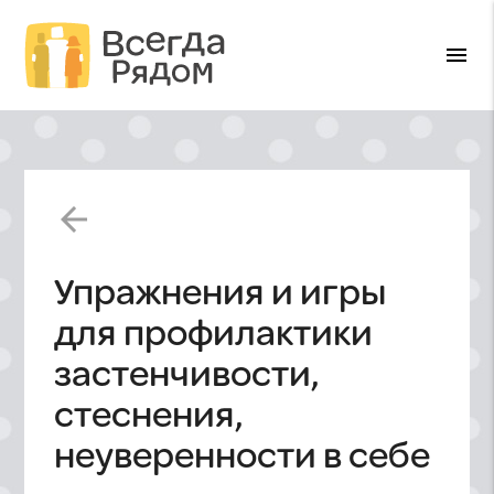
menu
arrow_back
Упражнения и игры
для профилактики
застенчивости,
стеснения,
неуверенности в себе