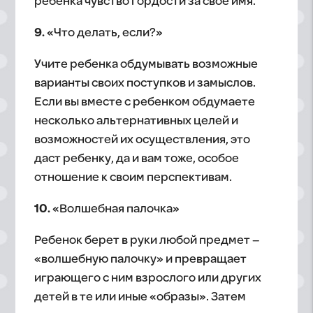
ребенка чувство гордости за свое имя.
9.
«Что делать, если?»
Учите ребенка обдумывать возможные
варианты своих поступков и замыслов.
Если вы вместе с ребенком обдумаете
несколько альтернативных целей и
возможностей их осуществления, это
даст ребенку, да и вам тоже, особое
отношение к своим перспективам.
10.
«Волшебная палочка»
Ребенок берет в руки любой предмет –
«волшебную палочку» и превращает
играющего с ним взрослого или других
детей в те или иные «образы». Затем