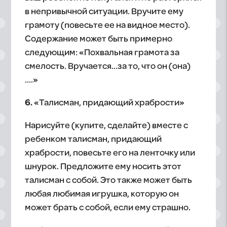
в непривычной ситуации. Вручите ему
грамоту (повесьте ее на видное место).
Содержание может быть примерно
следующим: «Похвальная грамота за
смелость. Вручается…за то, что он (она)
….»
6.
«Талисман, придающий храбрости»
Нарисуйте (купите, сделайте) вместе с
ребенком талисман, придающий
храбрости, повесьте его на ленточку или
шнурок. Предложите ему носить этот
талисман с собой. Это также может быть
любая любимая игрушка, которую он
может брать с собой, если ему страшно.