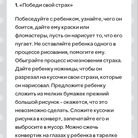
1.
«Победи свой страх»
Побеседуйте с ребенком, узнайте, чего он
боится, дайте ему краски или
фломастеры, пусть он нарисует то, что его
пугает. Не оставляйте ребенка одного в
процессе рисования, помогите ему.
Обыграйте процесс исчезновения страха.
Дайте ребенку ножницы, чтобы он
разрезал на кусочки свои страхи, которые
он нарисовал. Предложите ребенку
сложить из мелких бумажек прежний
большой рисунок - окажется, что это
невозможно сделать. Сложите кусочки
рисунка в конверт, запечатайте его и
выбросите в мусор. Можно сжечь
конвертик на глазах у ребенка в тарелке