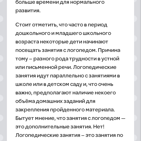
больше времени для нормального
развития.
Стоит отметить, что часто в период
дошкольного и младшего школьного
возраста некоторые дети начинают
посещать занятия с логопедом. Причина
тому – разного рода трудности в устной
или письменной речи. Логопедические
занятия идут параллельно с занятиями в
школе или в детском саду и, что очень
важно, предполагают наличие некоего
объёма домашних заданий для
закрепления пройденного материала.
Бытует мнение, что занятия с логопедом —
это дополнительные занятия. Нет!
Логопедические занятия – это занятия по