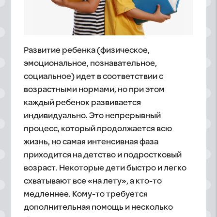
Развитие ребенка (физическое,
эмоциональное, познавательное,
социальное) идет в соответствии с
возрастными нормами, но при этом
каждый ребенок развивается
индивидуально. Это непрерывный
процесс, который продолжается всю
жизнь, но самая интенсивная фаза
приходится на детство и подростковый
возраст. Некоторые дети быстро и легко
схватывают все «на лету», а кто-то
медленнее. Кому-то требуется
дополнительная помощь и несколько