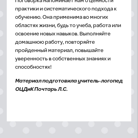
Поговорка напоминает нам о ценности
практики и систематического подхода к
обучению. Она применима во многих
областях жизни, будь то учеба, работа или
освоение новых навыков. Выполняйте
домашнюю работу, повторяйте
пройденный материал, повышайте
уверенность в собственных знаниях и
способностях!
Материал подготовила учитель-логопед
ОЦДиК Почтарь Л.С.