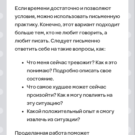
Если времени достаточно и позволяют
условия, можно использовать письменную
практику. Конечно, этот вариант подходит
больше тем, кто не любит говорить, а
любит писать. Следует письменно
ответить себе на такие вопросы, как:
Что меня сейчас тревожит? Как я это
понимаю? Подробно описать свое
состояние.
Что самое худшее может сейчас
произойти? Как я могу повлиять на
эту ситуацию?
Какой положительный опыт я смогу
извлечь из ситуации?
Проделанная работа поможет