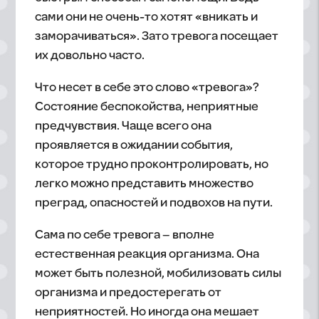
сами они не очень-то хотят «вникать и
заморачиваться». Зато тревога посещает
их довольно часто.
Что несет в себе это слово «тревога»?
Состояние беспокойства, неприятные
предчувствия. Чаще всего она
проявляется в ожидании события,
которое трудно проконтролировать, но
легко можно представить множество
преград, опасностей и подвохов на пути.
Сама по себе тревога – вполне
естественная реакция организма. Она
может быть полезной, мобилизовать силы
организма и предостерегать от
неприятностей. Но иногда она мешает