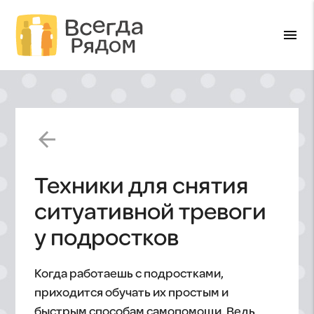
menu
arrow_back
Техники для снятия
ситуативной тревоги
у подростков
Когда работаешь с подростками,
приходится обучать их простым и
быстрым способам самопомощи. Ведь