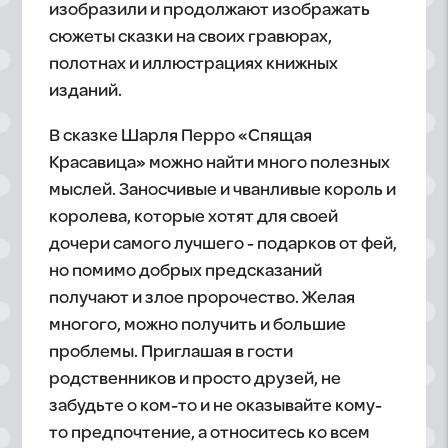
изобразили и продолжают изображать
сюжеты сказки на своих гравюрах,
полотнах и иллюстрациях книжных
изданий.
В сказке Шарля Перро «Спящая
Красавица» можно найти много полезных
мыслей. Заносчивые и чванливые король и
королева, которые хотят для своей
дочери самого лучшего - подарков от фей,
но помимо добрых предсказаний
получают и злое пророчество. Желая
многого, можно получить и большие
проблемы. Приглашая в гости
родственников и просто друзей, не
забудьте о ком-то и не оказывайте кому-
то предпочтение, а относитесь ко всем