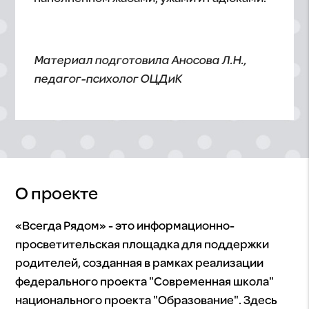
Материал подготовила Аносова Л.Н.,
педагог-психолог ОЦДиК
О проекте
«Всегда Рядом» - это информационно-
просветительская площадка для поддержки
родителей, созданная в рамках реализации
федерального проекта "Современная школа"
национального проекта "Образование". Здесь