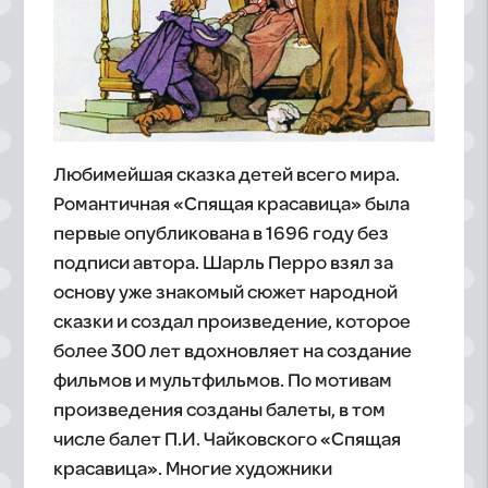
Любимейшая сказка детей всего мира.
Романтичная «Спящая красавица» была
первые опубликована в 1696 году без
подписи автора. Шарль Перро взял за
основу уже знакомый сюжет народной
сказки и создал произведение, которое
более 300 лет вдохновляет на создание
фильмов и мультфильмов. По мотивам
произведения созданы балеты, в том
числе балет П.И. Чайковского «Спящая
красавица». Многие художники