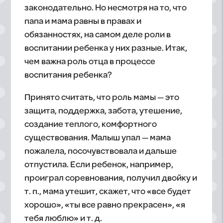
законодательно. Но несмотря на то, что
папа и мама равны в правах и
обязанностях, на самом деле роли в
воспитании ребенка у них разные. Итак,
чем важна роль отца в процессе
воспитания ребенка?
Принято считать, что роль мамы — это
защита, поддержка, забота, утешение,
создание теплого, комфортного
существования. Малыш упал — мама
пожалела, посочувствовала и дальше
отпустила. Если ребенок, например,
проиграл соревнования, получил двойку и
т. п., мама утешит, скажет, что «все будет
хорошо», «ты все равно прекрасен», «я
тебя люблю» и т. д.