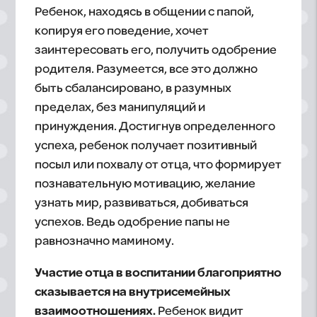
Ребенок, находясь в общении с папой,
копируя его поведение, хочет
заинтересовать его, получить одобрение
родителя. Разумеется, все это должно
быть сбалансировано, в разумных
пределах, без манипуляций и
принуждения. Достигнув определенного
успеха, ребенок получает позитивный
посыл или похвалу от отца, что формирует
познавательную мотивацию, желание
узнать мир, развиваться, добиваться
успехов. Ведь одобрение папы не
равнозначно маминому.
Участие отца в воспитании благоприятно
сказывается на внутрисемейных
взаимоотношениях.
Ребенок видит