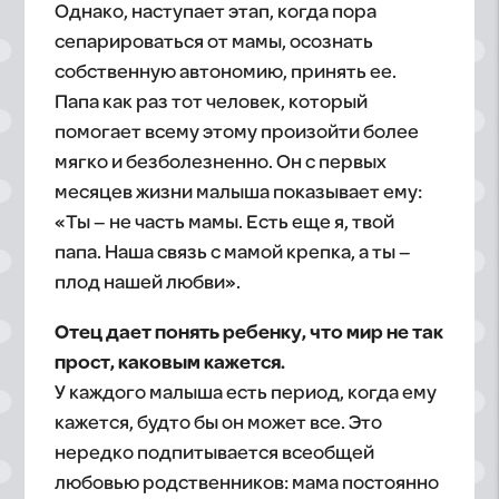
Однако, наступает этап, когда пора
сепарироваться от мамы, осознать
собственную автономию, принять ее.
Папа как раз тот человек, который
помогает всему этому произойти более
мягко и безболезненно. Он с первых
месяцев жизни малыша показывает ему:
«Ты – не часть мамы. Есть еще я, твой
папа. Наша связь с мамой крепка, а ты –
плод нашей любви».
Отец дает понять ребенку, что мир не так
прост, каковым кажется.
У каждого малыша есть период, когда ему
кажется, будто бы он может все. Это
нередко подпитывается всеобщей
любовью родственников: мама постоянно