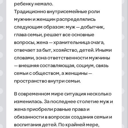
ребенку немало.
Традиционно внутрисемейные роли
мужчин и женщин распределялись
следующим образом: муж — добытчик,
глава семьи, решает все основные
вопросы, жена — хранительница очага,
отвечает за быт, хозяйство, детей. Иными
словами, зона ответственности мужчины
— внешняя составляющая, социум, связь
семьи с обществом, а женщины —
пространство внутри семьи.
В современном мире ситуация несколько
изменилась. За последнее столетие муж и
жена приобрели равные права и
обязанности в вопросах создания семьи и
воспитания детей. По крайней мере,