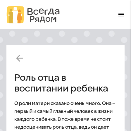
menu
arrow_back
Роль отца в
воспитании ребенка
О роли матери сказано очень много. Она –
первый и самый главный человек в жизни
каждого ребенка. В тоже время не стоит
недооценивать роль отца, ведь он дает