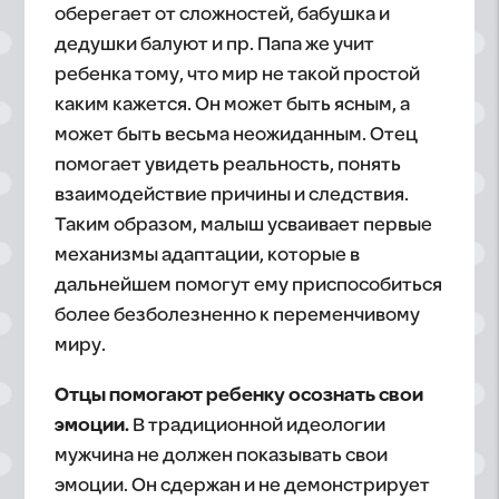
оберегает от сложностей, бабушка и
дедушки балуют и пр. Папа же учит
ребенка тому, что мир не такой простой
каким кажется. Он может быть ясным, а
может быть весьма неожиданным. Отец
помогает увидеть реальность, понять
взаимодействие причины и следствия.
Таким образом, малыш усваивает первые
механизмы адаптации, которые в
дальнейшем помогут ему приспособиться
более безболезненно к переменчивому
миру.
Отцы помогают ребенку осознать свои
эмоции.
В традиционной идеологии
мужчина не должен показывать свои
эмоции. Он сдержан и не демонстрирует