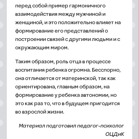
перед собой пример гармоничного
взаимодействия между мужчиной и
женщиной, и это положительно влияет на
формирование его представлений о
построении связей с другими людьми и с
окружающим миром.
Таким образом, роль отца в процессе
воспитания ребенка огромна. Бесспорно,
она отличается от материнской, так как
ориентирована, главным образом, на
формирование у ребенка автономии, но
это как раз то, что в будущем пригодится
во взрослой жизни.
Материал подготовил педагог-психолог
ОЦДиК