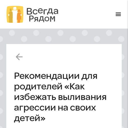
menu
arrow_back
Рекомендации для
родителей «Как
избежать выливания
агрессии на своих
детей»