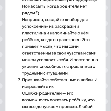
Но как быть, когда родителя нет
рядом?)
Например, создайте «набор для
успокоения» из раскраски и
пластилина и напоминайте о нём
ребёнку, когда он расстроен. Это
привьёт мысль, что мы сами
ответственны за свои чувства и сами
можем успокоить себя. И постепенно
укрепит способность справляться с
трудными ситуациями.
Признавайте собственные ошибки. И
исправляйте их
Ошибки родителей — это
возможность показать ребёнку, что
мы все допускаем промахи. Любой