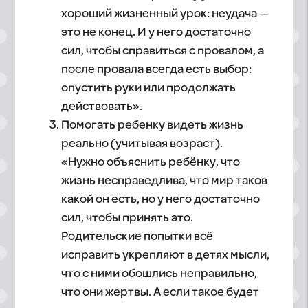
хороший жизненный урок: неудача —
это не конец. И у него достаточно
сил, чтобы справиться с провалом, а
после провала всегда есть выбор:
опустить руки или продолжать
действовать».
Помогать ребенку видеть жизнь
реально (учитывая возраст).
«Нужно объяснить ребёнку, что
жизнь несправедлива, что мир таков
какой он есть, но у него достаточно
сил, чтобы принять это.
Родительские попытки всё
исправить укрепляют в детях мысли,
что с ними обошлись неправильно,
что они жертвы. А если такое будет