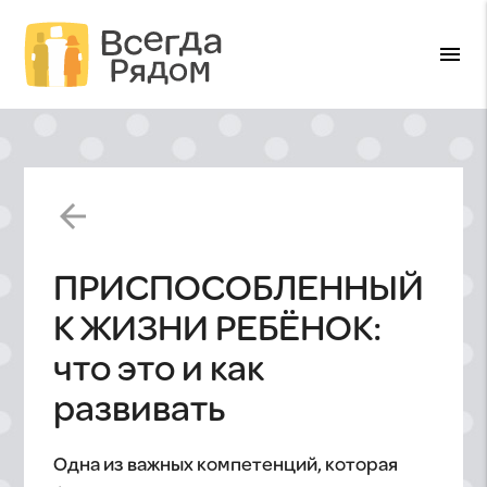
menu
arrow_back
ПРИСПОСОБЛЕННЫЙ
К ЖИЗНИ РЕБЁНОК:
что это и как
развивать
Одна из важных компетенций, которая