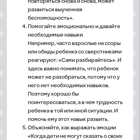
повторяться снова и снова, может
развиться выученная
беспомощность».
Помогайте эмоционально и давайте
необходимые навыки
Например, часто взрослые на ссоры
или обиды ребенка со сверстниками
реагируют: «Сами разбирайтесь». И
здесь важно понимать, что ребенок
может не разобраться, потому что у
него нет необходимых навыков.
Поэтому хорошо бы
поинтересоваться, а в чем трудность
ребенка в той или иной ситуации. И
помочь ему этот навык развить.
Объясняйте, как выражать эмоции
«Когда дети не могут сказать о своих