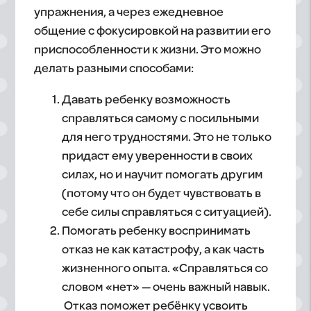
упражнения, а через ежедневное
общение с фокусировкой на развитии его
приспособленности к жизни. Это можно
делать разными способами:
Давать ребенку возможность
справляться самому с посильными
для него трудностями. Это не только
придаст ему уверенности в своих
силах, но и научит помогать другим
(потому что он будет чувствовать в
себе силы справляться с ситуацией).
Помогать ребенку воспринимать
отказ не как катастрофу, а как часть
жизненного опыта. «Справляться со
словом «нет» — очень важный навык.
Отказ поможет ребёнку усвоить