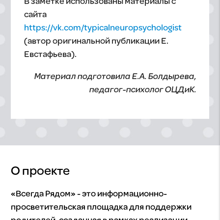
В заметке использованы материалы с
сайта
https://vk.com/typicalneuropsychologist
(автор оригинальной публикации Е.
Евстафьева).
Материал подготовила Е.А. Болдырева,
педагог-психолог ОЦДиК.
О проекте
«Всегда Рядом» - это информационно-
просветительская площадка для поддержки