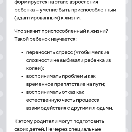
формируется на этапе взросления
ребенка – умение быть приспособленным
(адаптированным) к жизни.
Что значит приспособленный к жизни?
Такой ребенок научается:
переносить стресс (чтобы мелкие
сложности не выбивали ребенка из
колеи);
воспринимать проблемы как
временное препятствие на пути;
воспринимать отказ как
естественную часть процесса
взаимодействия с другими людьми.
К этому родители могут подготовить
своих детей. Не через специальные