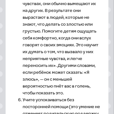
чувствах, они обычно вымещают их
на других. В результате они
вырастают в людей, которые не
знают, что делать со злостью или
грустью. Помогите детям ощущать
себя комфортно, когда они вслух
говорят о своих эмоциях. Это научит
их думать о том, что вызвало у них
неприятные чувства, и легче
переносить их». Другими словами,
если ребёнок может сказать: «Я
злюсь», — он с меньшей
вероятностью пнёт вас в голень,
чтобы показать это.
Учите успокаиваться без
посторонней помощи (это умение не
отменяет родительскую поддержку.