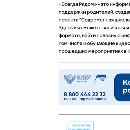
«Всегда Рядом» - это инфор
поддержки родителей, созда
проекта "Современная школа"
Здесь вы сможете записаться
формате, найти полезную инф
том числе и обучающие видео
прошедших мероприятиях в К