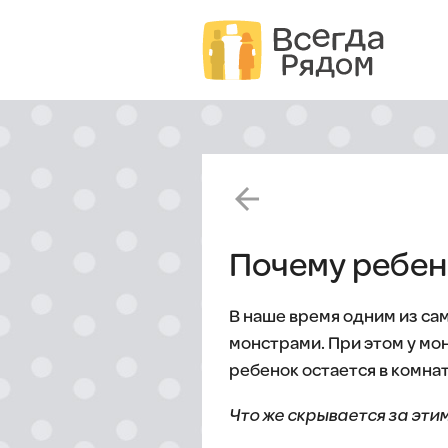
arrow_back
Почему ребено
В наше время одним из са
монстрами. При этом у мон
ребенок остается в комна
Что же скрывается за эти