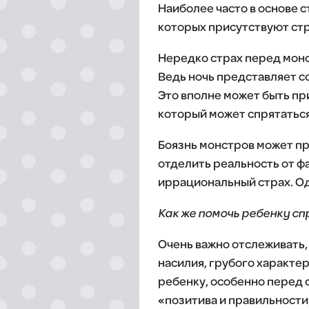
Наиболее часто в основе с
которых присутствуют ст
Нередко страх перед монс
Ведь ночь представляет со
Это вполне может быть при
который может спрятаться
Боязнь монстров может про
отделить реальность от ф
иррациональный страх. Од
Как же помочь ребенку сп
Очень важно отслеживать, 
насилия, грубого характе
ребенку, особенно перед с
«позитива и правильности