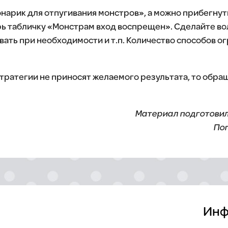
нарик для отпугивания монстров», а можно прибегнуть
рь табличку «Монстрам вход воспрещен». Сделайте во
вать при необходимости и т.п. Количество способов о
тратегии не приносят желаемого результата, то обра
Материал подготовил
По
Инф