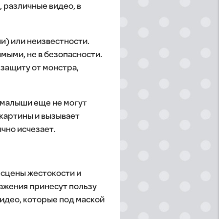
 различные видео, в
и) или неизвестности.
мыми, не в безопасности.
 защиту от монстра,
е малыши еще не могут
 картины и вызывает
чно исчезает.
 сцены жестокости и
ажения принесут пользу
видео, которые под маской