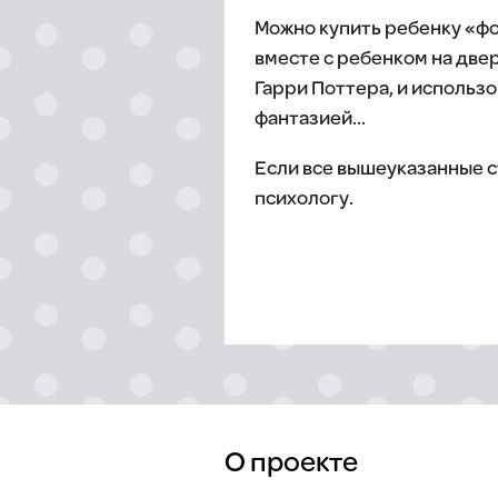
Можно купить ребенку «фо
вместе с ребенком на две
Гарри Поттера, и использо
фантазией…
Если все вышеуказанные с
психологу.
О проекте